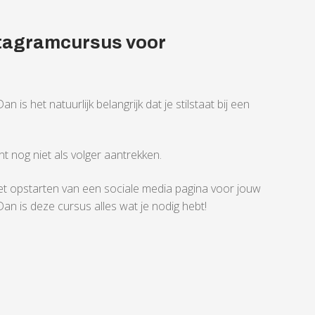
nstagramcursus voor
 is het natuurlijk belangrijk dat je stilstaat bij een
nt nog niet als volger aantrekken.
t opstarten van een sociale media pagina voor jouw
Dan is deze cursus alles wat je nodig hebt!