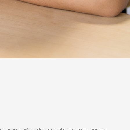
bij voelt. Wil jij je liever enkel met je core-business