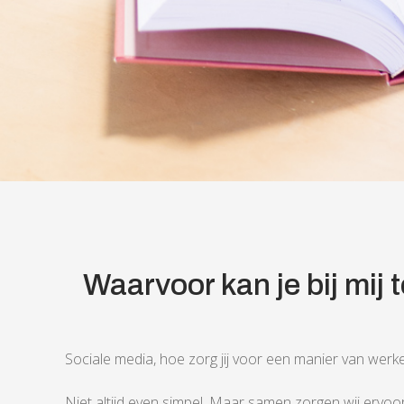
Waarvoor kan je bij mij 
Sociale media, hoe zorg jij voor een manier van werk
Niet altijd even simpel. Maar samen zorgen wij ervoor d