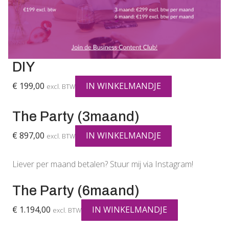
DIY
€
199,00
IN WINKELMANDJE
excl. BTW
The Party (3maand)
€
897,00
IN WINKELMANDJE
excl. BTW
Liever per maand betalen? Stuur mij via Instagram!
The Party (6maand)
€
1.194,00
IN WINKELMANDJE
excl. BTW