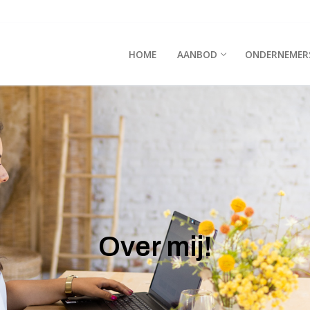
HOME
AANBOD
ONDERNEMER
Over mij!