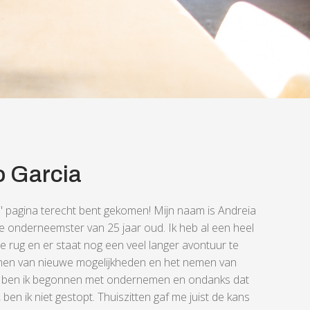
o Garcia
ij' pagina terecht bent gekomen! Mijn naam is Andreia
e onderneemster van 25 jaar oud. Ik heb al een heel
rug en er staat nog een veel langer avontuur te
nnen van nieuwe mogelijkheden en het nemen van
den ben ik begonnen met ondernemen en ondanks dat
ben ik niet gestopt. Thuiszitten gaf me juist de kans