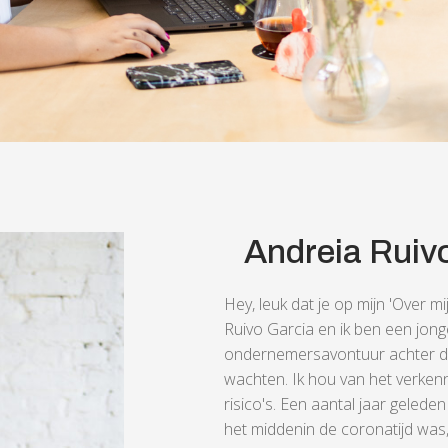
Andreia Ruiv
Hey, leuk dat je op mijn 'Over m
Ruivo Garcia en ik ben een jong
ondernemersavontuur achter de 
wachten. Ik hou van het verke
risico's. Een aantal jaar gele
het middenin de coronatijd was, 