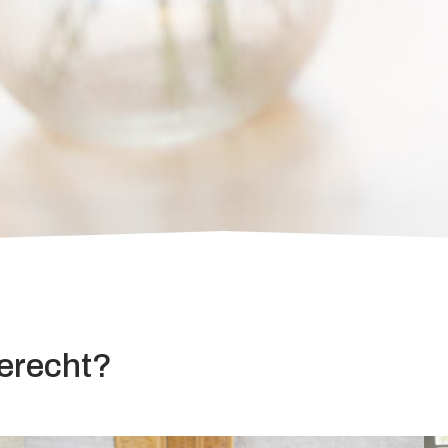
terecht?