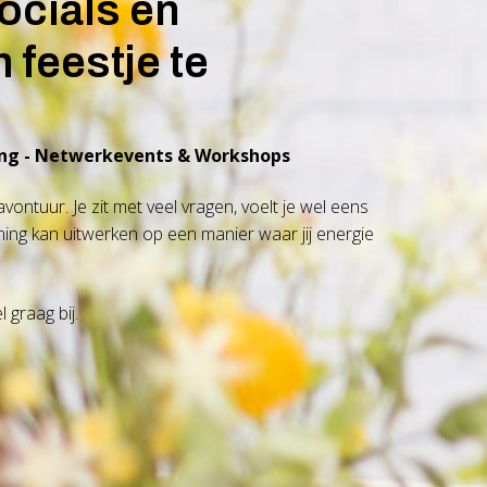
ocials en
feestje te
hing - Netwerkevents & Workshops
vontuur. Je zit met veel vragen, voelt je wel eens
ng kan uitwerken op een manier waar jij energie
 graag bij.