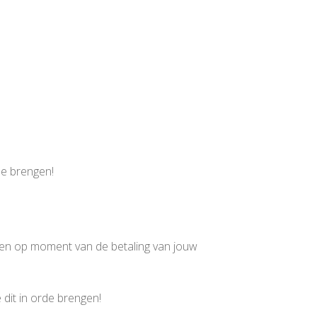
de brengen!
zen op moment van de betaling van jouw
 dit in orde brengen!