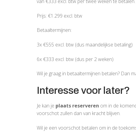
van €333 excl. btw per twee weken te betalen. D
Prijs: €1.299 excl. btw
Betaaltermijnen:
3x €555 excl. btw (dus maandelijkse betaling)
6x €333 excl. btw (dus per 2 weken)
Wil je graag in betaaltermijnen betalen? Dan 
Interesse voor later?
Je kan je
plaats reserveren
om in de komend
voorschot zullen dan van kracht blijven.
Wil je een voorschot betalen om in de toekomst