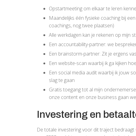
Opstartmeeting om elkaar te leren kennen
Maandelijks één fysieke coaching bij een
coachings, nog twee plaatsen)
Alle werkdagen kan je rekenen op mijn 
Een accountability-partner: we bespreke
Een brainstorm-partner: Zit je ergens va
Een website-scan waarbij ik ga kijken ho
Een social media audit waarbij ik jouw 
slag te gaan
Gratis toegang tot al mijn ondernemerse
onze content en onze business gaan werk
Investering en betaal
De totale investering voor dit traject bedraagt