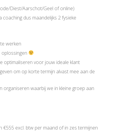
rbode/Diest/Aarschot/Geel of online)
ra coaching dus maandelijks 2 fysieke
 te werken
00 oplossingen
e optimaliseren voor jouw ideale klant
 geven om op korte termijn alvast mee aan de
n organiseren waarbij we in kleine groep aan
van €555 excl. btw per maand of in zes termijnen