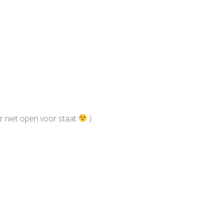
er niet open voor staat
)