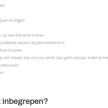
wt.
gaan en krijgen.
 op een efficiënte manier.
chillende klanten (bij dienstverleners).
 kunt bouwen.
p een manier dat voor jou werkt (dus geen dansjes indien je hi
 uitbouwen.
en.
t inbegrepen?