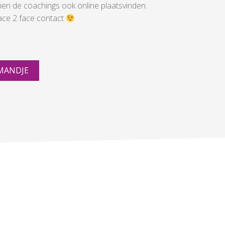
en de coachings ook online plaatsvinden.
face 2 face contact
MANDJE