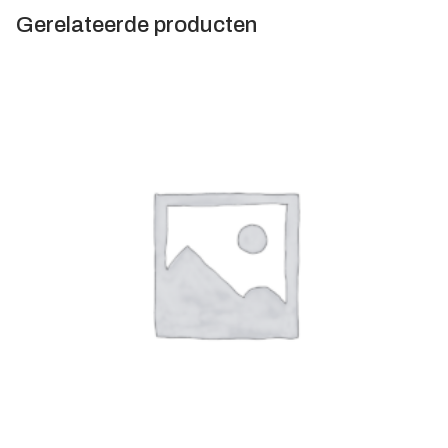
(6maand)
Gerelateerde producten
aantal