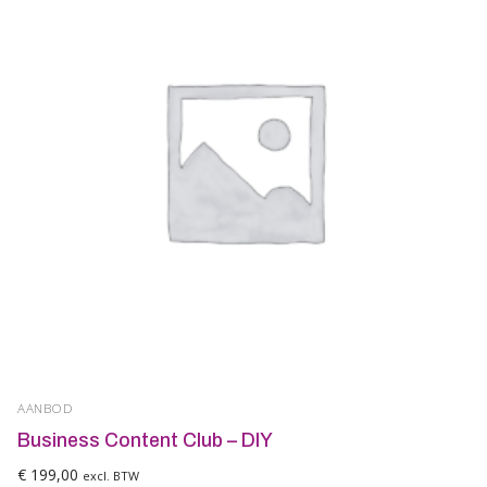
AANBOD
Business Content Club – DIY
€
199,00
excl. BTW