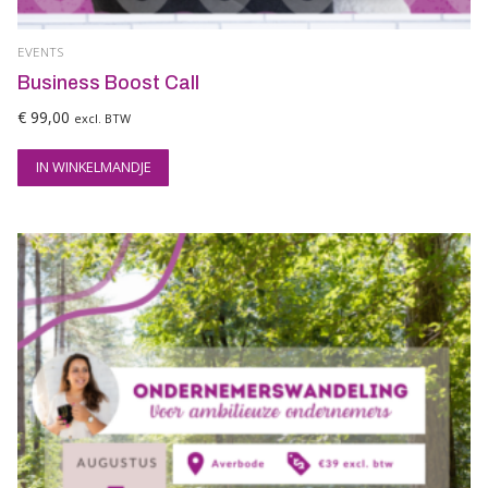
EVENTS
Business Boost Call
€
99,00
excl. BTW
IN WINKELMANDJE