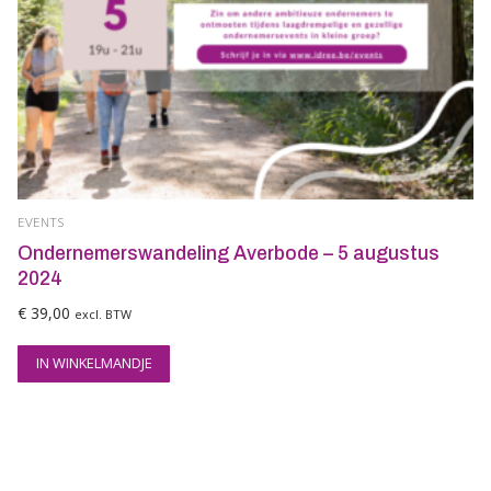
EVENTS
Ondernemerswandeling Averbode – 5 augustus
2024
€
39,00
excl. BTW
IN WINKELMANDJE