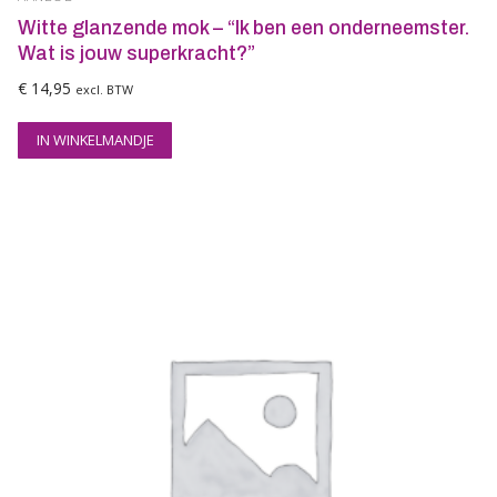
Witte glanzende mok – “Ik ben een onderneemster.
Wat is jouw superkracht?”
€
14,95
excl. BTW
IN WINKELMANDJE