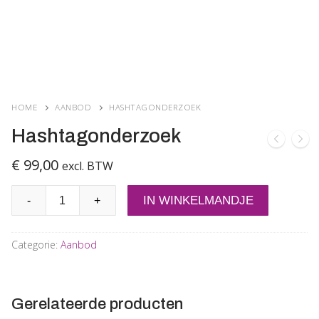
HOME
AANBOD
HASHTAGONDERZOEK
Hashtagonderzoek
€
99,00
excl. BTW
Hashtagonderzoek
IN WINKELMANDJE
-
+
aantal
Categorie:
Aanbod
Gerelateerde producten