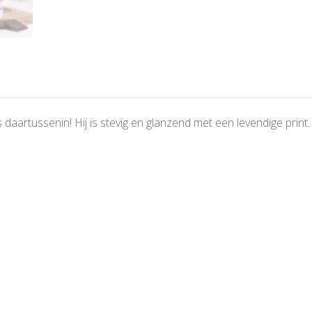
 daartussenin! Hij is stevig en glanzend met een levendige print.