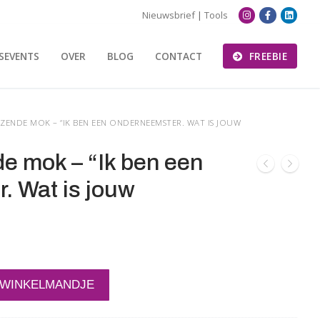
Nieuwsbrief
|
Tools
SEVENTS
OVER
BLOG
CONTACT
FREEBIE
ZENDE MOK – “IK BEN EEN ONDERNEEMSTER. WAT IS JOUW
de mok – “Ik ben een
. Wat is jouw
 WINKELMANDJE