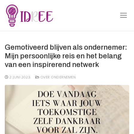
Doorgaan
naar
inhoud
Gemotiveerd blijven als ondernemer:
Mijn persoonlijke reis en het belang
van een inspirerend netwerk
2 JUNI 2023
OVER ONDERNEMEN