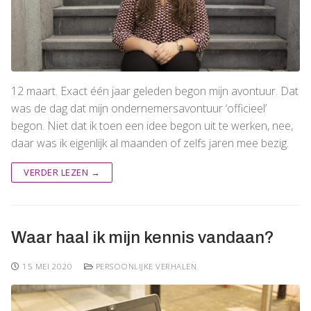
12 maart. Exact één jaar geleden begon mijn avontuur. Dat
was de dag dat mijn ondernemersavontuur ‘officieel’
begon. Niet dat ik toen een idee begon uit te werken, nee,
daar was ik eigenlijk al maanden of zelfs jaren mee bezig.
VERDER LEZEN →
Waar haal ik mijn kennis vandaan?
15 MEI 2020
PERSOONLIJKE VERHALEN