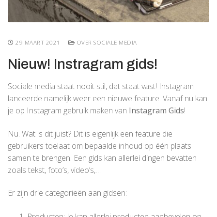
29 MAART 2021
OVER SOCIALE MEDIA
Nieuw! Instragram gids!
Sociale media staat nooit stil, dat staat vast! Instagram
lanceerde namelijk weer een nieuwe feature. Vanaf nu kan
je op Instagram gebruik maken van
Instagram Gids
!
Nu. Wat is dit juist? Dit is eigenlijk een feature die
gebruikers toelaat om bepaalde inhoud op één plaats
samen te brengen. Een gids kan allerlei dingen bevatten
zoals tekst, foto’s, video’s,…
Er zijn drie categorieën aan gidsen:
Producten: Je kan allerlei producten aanbevelen op