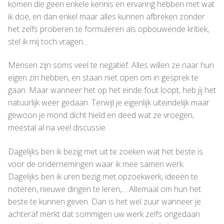
komen die geen enkele kennis en ervaring hebben met wat
ik doe, en dan enkel maar alles kunnen afbreken zonder
het zelfs proberen te formuleren als opbouwende kritiek,
stel ik mij toch vragen…
Mensen zijn soms veel te negatief. Alles willen ze naar hun
eigen zin hebben, en staan niet open om in gesprek te
gaan. Maar wanneer het op het einde fout loopt, heb jij het
natuurlijk weer gedaan. Terwijl je eigenlijk uiteindelijk maar
gewoon je mond dicht hield en deed wat ze vroegen,
meestal al na veel discussie.
Dagelijks ben ik bezig met uit te zoeken wat het beste is
voor de ondernemingen waar ik mee samen werk.
Dagelijks ben ik uren bezig met opzoekwerk, ideeën te
noteren, nieuwe dingen te leren,… Allemaal om hun het
beste te kunnen geven. Dan is het wel zuur wanneer je
achteraf merkt dat sommigen uw werk zelfs ongedaan