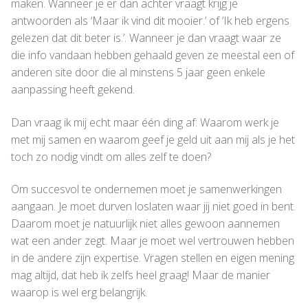
maken. Wanneer je er dan achter vraagt krijg je
antwoorden als ‘Maar ik vind dit mooier.’ of ‘Ik heb ergens
gelezen dat dit beter is.’. Wanneer je dan vraagt waar ze
die info vandaan hebben gehaald geven ze meestal een of
anderen site door die al minstens 5 jaar geen enkele
aanpassing heeft gekend.
Dan vraag ik mij echt maar één ding af: Waarom werk je
met mij samen en waarom geef je geld uit aan mij als je het
toch zo nodig vindt om alles zelf te doen?
Om succesvol te ondernemen moet je samenwerkingen
aangaan. Je moet durven loslaten waar jij niet goed in bent.
Daarom moet je natuurlijk niet alles gewoon aannemen
wat een ander zegt. Maar je moet wel vertrouwen hebben
in de andere zijn expertise. Vragen stellen en eigen mening
mag altijd, dat heb ik zelfs heel graag! Maar de manier
waarop is wel erg belangrijk.