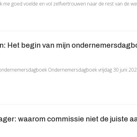
k me goed voelde en vol zelfvertrouwen naar de rest van de we
en: Het begin van mijn ondernemersdagb
jn ondernemersdagboek Ondernemersdagboek vrijdag 30 juni 202
ger: waarom commissie niet de juiste a