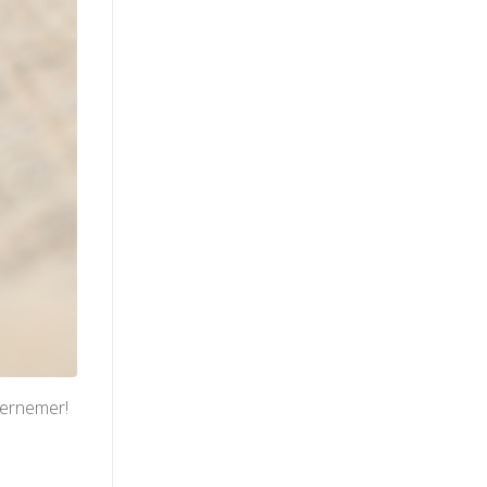
dernemer!