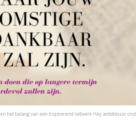
is en het belang van een inspirerend netwerk Hey ambitieuze on