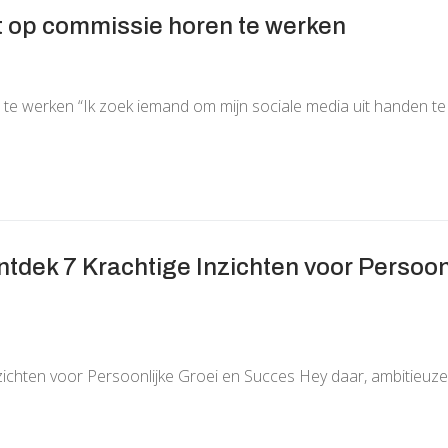
 op commissie horen te werken
e werken “Ik zoek iemand om mijn sociale media uit handen t
tdek 7 Krachtige Inzichten voor Persoon
ichten voor Persoonlijke Groei en Succes Hey daar, ambitieuze