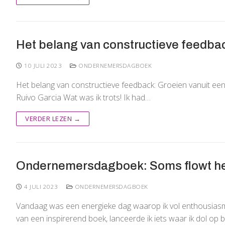
Het belang van constructieve feedbac
10 JULI 2023
ONDERNEMERSDAGBOEK
Het belang van constructieve feedback: Groeien vanuit e
Ruivo Garcia Wat was ik trots! Ik had…
VERDER LEZEN →
Ondernemersdagboek: Soms flowt h
4 JULI 2023
ONDERNEMERSDAGBOEK
Vandaag was een energieke dag waarop ik vol enthousiasme
van een inspirerend boek, lanceerde ik iets waar ik dol op b