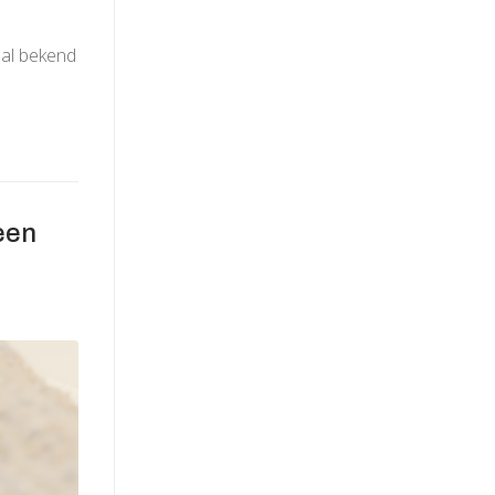
 al bekend
een