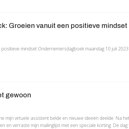
k: Groeien vanuit een positieve mindset
en positieve mindset Ondernemersdagboek maandag 10 juli 2023
et gewoon
 mijn virtuele assistent belde en nieuwe ideeën deelde. Na he
en en verraste mijn mailinglijst met een speciale korting. De da