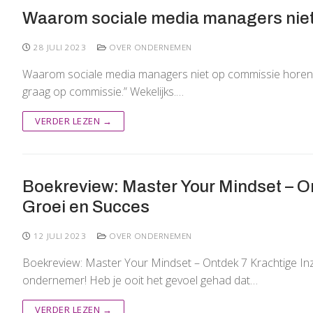
Waarom sociale media managers niet
28 JULI 2023
OVER ONDERNEMEN
Waarom sociale media managers niet op commissie horen t
graag op commissie.” Wekelijks.…
VERDER LEZEN →
Boekreview: Master Your Mindset – On
Groei en Succes
12 JULI 2023
OVER ONDERNEMEN
Boekreview: Master Your Mindset – Ontdek 7 Krachtige Inz
ondernemer! Heb je ooit het gevoel gehad dat…
VERDER LEZEN →