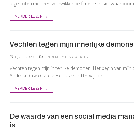
afgesloten met een verkwikkende fitnesssessie, waardoor i
VERDER LEZEN →
Vechten tegen mijn innerlijke demon
1 JULI 2023
ONDERNEMERSDAGBOEK
Vechten tegen mijn innerlijke demonen: Het begin van mi
Andreia Ruivo Garcia Het is avond terwijl ik dit…
VERDER LEZEN →
De waarde van een social media mana
is