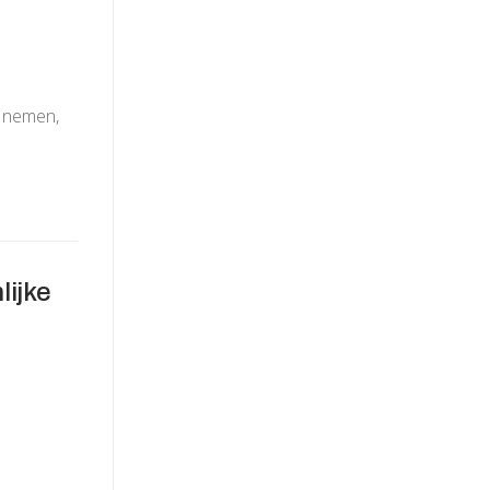
e nemen,
lijke