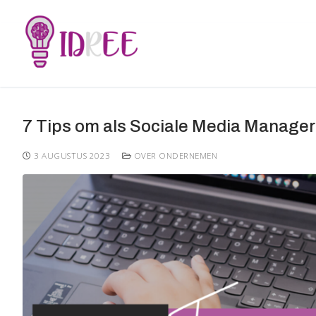
Doorgaan
naar
inhoud
7 Tips om als Sociale Media Manager
3 AUGUSTUS 2023
OVER ONDERNEMEN